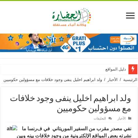
دليل المواقع
الرئيسية
/
الأخبار
/
ولد ابراهيم اخليل ينفى وجود خلافات مع مسؤولين حكوميين
ولد ابراهيم اخليل ينفى وجود خلافات
مع مسؤولين حكوميين
على
الأخبار
التعليقات
ولد
ابراهيم
نفي مصدر مقرب من السفير الموريتاني في ف
رنسا ما
اخليل
ينفى
نشرته بعض المواقع الإلكترونية من وجود خلافات بينه وبين
وجود