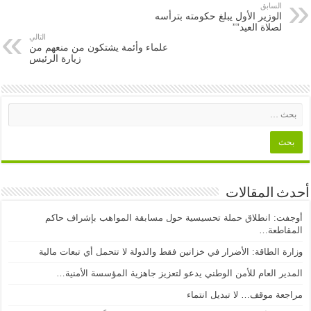
السابق
الوزير الأول يبلغ حكومته بترأسه
لصلاة العيد””
التالي
علماء وأئمة يشتكون من منعهم من
زيارة الرئيس
أحدث المقالات
أوجفت: انطلاق حملة تحسيسية حول مسابقة المواهب بإشراف حاكم
المقاطعة…
وزارة الطاقة: الأضرار في خزانين فقط والدولة لا تتحمل أي تبعات مالية
المدير العام للأمن الوطني يدعو لتعزيز جاهزية المؤسسة الأمنية…
مراجعة موقف… لا تبديل انتماء