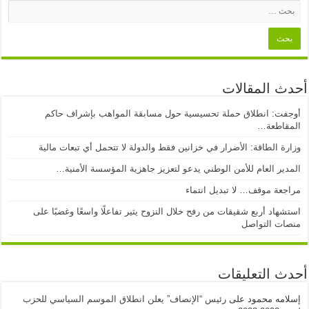
أحدث المقالات
أوجفت: انطلاق حملة تحسيسية حول مسابقة المواهب بإشراف حاكم
المقاطعة…
وزارة الطاقة: الأضرار في خزانين فقط والدولة لا تتحمل أي تبعات مالية
المدير العام للأمن الوطني يدعو لتعزيز جاهزية المؤسسة الأمنية…
مراجعة موقف… لا تبديل انتماء
استشهاد أربع شقيقات من رفح خلال النزوح يثير تفاعلًا واسعًا وغضبًا على
منصات التواصل
أحدث التعليقات
إسلامه محمود
على
رئيس “الإنصاف” يعلن انطلاق الموسم السياسي للحزب