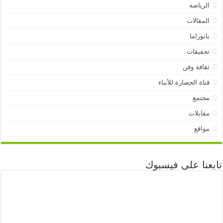
الرياضة
المقالات
بانوراما
تحقيقات
ثقافة وفن
قناة الحضارة للأنباء
مجتمع
مقابلات
مواقع
تابعنا على فيسبوك