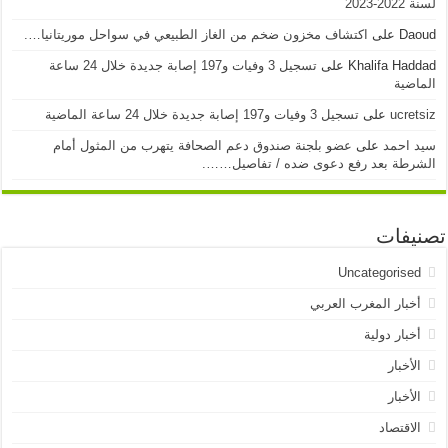
لسنة 2022-2023
Daoud
على
اكتشاف مخزون ضخم من الغاز الطبيعي في سواحل موريتانيا….
Khalifa Haddad
على
تسجيل 3 وفيات و197 إصابة جديدة خلال 24 ساعة
الماضية
ucretsiz
على
تسجيل 3 وفيات و197 إصابة جديدة خلال 24 ساعة الماضية
سيد احمد
على
عضو بلجنة صندوق دعم الصحافة يتهرب من المثول أمام
الشرطة بعد رفع دعوى ضده / تفاصيل…….
تصنيفات
Uncategorised
أخبار المغرب العربي
أخبار دولية
الأخبار
الأخبار
الاقتصاد