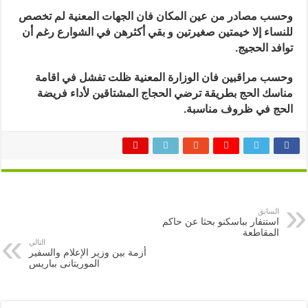
مغلقة
وحسب مصادر من عين المكان فان الجهات المعنية لم تخصص
للنساء إلا خيمتين صغيرتين و بقي أكثرهن في الشوارع رغم أن
توافد الحجيج.
وحسب مراقبين فان الوزارة المعنية ظلت تفشل في اقامة
مناسك الحج بطريقة ترضي الحجاج المشتاقين لأداء فريضة
الحج في ظروف مناسبة.
السابق
استنفار بباسكنو بحثا عن حاكم
المقاطعة
التالي
أزمة بين وزير الإعلام والسفير
الموريتانى بباريس