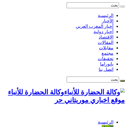
الرئيسية
الأخبار
أخبار المغرب العربي
أخبار دولية
الاقتصاد
المقالات
مقابلات
مجتمع
تحقيقات
بانوراما
اتصل بنا
وكالة الحضارة للأنباء
موقع اخباري موريتاني حر
الرئيسية