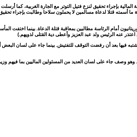
المالية بإجراء تحقيق لنزع فتيل التوتر مع الجارة الغربية، كما أرسلت 
مة ما أسمته قتلا لدعاة مسالمين لا يحملون سلاحا وطالبت بإجراء تحق
ريتانيون أمام الرئاسة مطالبين بمعاقبة قتلة الدعاة. بينما اختفت الم
اعتذر عنه الرئيس ولد عبد العزيز وأعطى دية القتلى لذويهم.)
تبه فيها بعد أن رفضت التوقف للتفتيش. بينما جاء على لسان البعض أن
و وصف جاء على لسان العديد من المسئولين الماليين بما فيهم وزير 