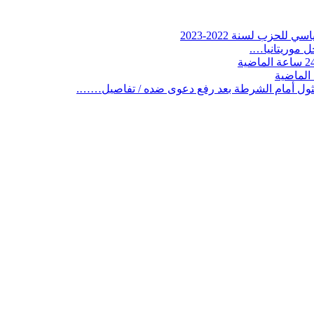
لحزب لسنة 2022-2023
 موريتانيا….
ثول أمام الشرطة بعد رفع دعوى ضده / تفاصيل…….