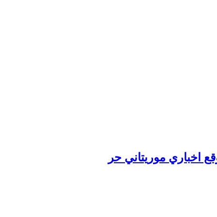
وقع اخباري موريتاني حر