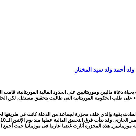
لد أحمد ولد سيد المختار
حياة دعاة ماليين وموريتانيين على الحدود المالية الموريتانية، قامت الح
ناء على طلب الحكومة الموريتانية التى طالبت بتحقيق مستقل، لكن الح
نت الحادث بقوة والذى خلف مجزرة لجماعة من الدعاة كانت فى طريقها 
ا
ة موريتانيين. هذه المجزرة أثارت غضبا عارما فى موريتانيا حيث أجمع ا