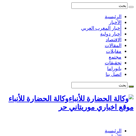
الرئيسية
الأخبار
أخبار المغرب العربي
أخبار دولية
الاقتصاد
المقالات
مقابلات
مجتمع
تحقيقات
بانوراما
اتصل بنا
وكالة الحضارة للأنباء
موقع اخباري موريتاني حر
الرئيسية