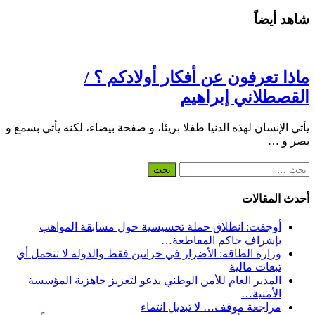
شاهد أيضاً
ماذا تعرفون عن أفكار أولادكم ؟ /
القصطلاني إبراهيم
يأتي الإنسان لهذه الدنيا طفلا بريئا، و صفحة بيضاء، لكنه يأتي بسمع و
بصر و …
البحث
عن:
أحدث المقالات
أوجفت: انطلاق حملة تحسيسية حول مسابقة المواهب
بإشراف حاكم المقاطعة…
وزارة الطاقة: الأضرار في خزانين فقط والدولة لا تتحمل أي
تبعات مالية
المدير العام للأمن الوطني يدعو لتعزيز جاهزية المؤسسة
الأمنية…
مراجعة موقف… لا تبديل انتماء