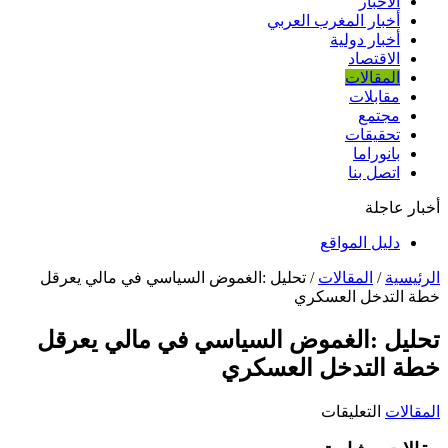
الأخبار
أخبار المغرب العربي
أخبار دولية
الاقتصاد
المقالات
مقابلات
مجتمع
تحقيقات
بانوراما
اتصل بنا
أخبار عاجلة
دليل المواقع
الرئيسية
/
المقالات
/
تحليل :الغموض السياسي في مالي يعرقل
خطة التدخل العسكري
تحليل :الغموض السياسي في مالي يعرقل
خطة التدخل العسكري
على
المقالات
التعليقات
تحليل