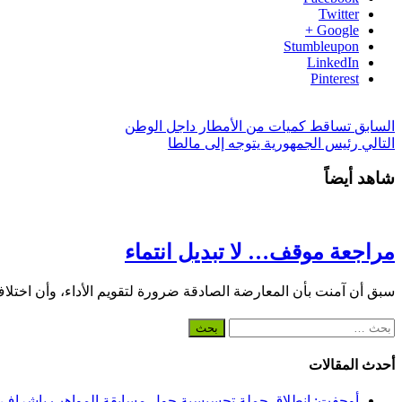
Twitter
Google +
Stumbleupon
LinkedIn
Pinterest
السابق
تساقط كميات من الأمطار داجل الوطن
التالي
رئيس الجمهورية يتوجه إلى مالطا
شاهد أيضاً
مراجعة موقف… لا تبديل انتماء
سبق أن آمنت بأن المعارضة الصادقة ضرورة لتقويم الأداء، وأن اختلا
البحث
عن:
أحدث المقالات
أوجفت: انطلاق حملة تحسيسية حول مسابقة المواهب بإشراف