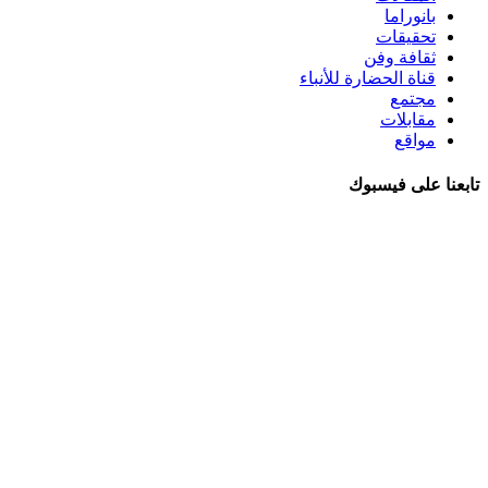
بانوراما
تحقيقات
ثقافة وفن
قناة الحضارة للأنباء
مجتمع
مقابلات
مواقع
تابعنا على فيسبوك