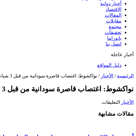
أخبار دولية
الاقتصاد
المقالات
مقابلات
مجتمع
تحقيقات
بانوراما
اتصل بنا
أخبار عاجلة
دليل المواقع
الرئيسية
/
الأخبار
/
نواكشوط: اغتصاب قاصرة سودانية من قبل 3 شباب
نواكشوط: اغتصاب قاصرة سودانية من قبل 3 شباب
على
الأخبار
التعليقات
نواكشوط:
مقالات مشابهة
اغتصاب
قاصرة
سودانية
من