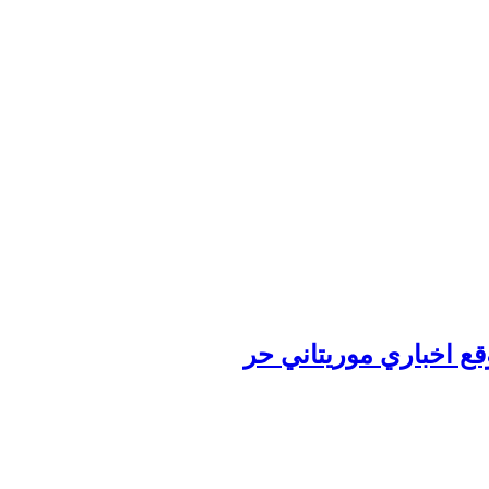
وقع اخباري موريتاني حر