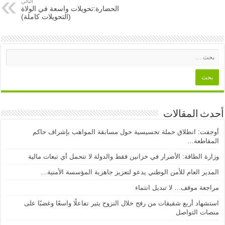
التالي
الحضارة:تحويلات واسعة في الولاة
(التحويلات كاملة)
أحدث المقالات
أوجفت: انطلاق حملة تحسيسية حول مسابقة المواهب بإشراف حاكم
المقاطعة…
وزارة الطاقة: الأضرار في خزانين فقط والدولة لا تتحمل أي تبعات مالية
المدير العام للأمن الوطني يدعو لتعزيز جاهزية المؤسسة الأمنية…
مراجعة موقف… لا تبديل انتماء
استشهاد أربع شقيقات من رفح خلال النزوح يثير تفاعلًا واسعًا وغضبًا على
منصات التواصل