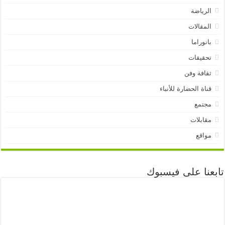
الرياضة
المقالات
بانوراما
تحقيقات
ثقافة وفن
قناة الحضارة للأنباء
مجتمع
مقابلات
مواقع
تابعنا على فيسبوك