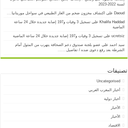
لسنة 2022-2023
Daoud
على
اكتشاف مخزون ضخم من الغاز الطبيعي في سواحل موريتانيا….
Khalifa Haddad
على
تسجيل 3 وفيات و197 إصابة جديدة خلال 24 ساعة
الماضية
ucretsiz
على
تسجيل 3 وفيات و197 إصابة جديدة خلال 24 ساعة الماضية
سيد احمد
على
عضو بلجنة صندوق دعم الصحافة يتهرب من المثول أمام
الشرطة بعد رفع دعوى ضده / تفاصيل…….
تصنيفات
Uncategorised
أخبار المغرب العربي
أخبار دولية
الأخبار
الأخبار
الاقتصاد