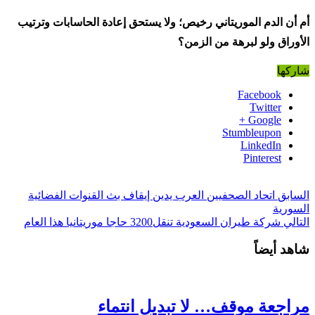
أم أن الدم الموريتاني رخيص؛ ولا يستحق إعادة الحاسابات وترتيب
الأوراق ولو لبرهة من الزمن؟
شاركها
Facebook
Twitter
Google +
Stumbleupon
LinkedIn
Pinterest
السابق
اتحاد الصحفيين العرب يدين إيقاف بث القنوات الفضائية
السورية
التالي
شركة طيران السعودية تنقل3200 حاجا موريتانيا هذا العام
شاهد أيضاً
مراجعة موقف… لا تبديل انتماء