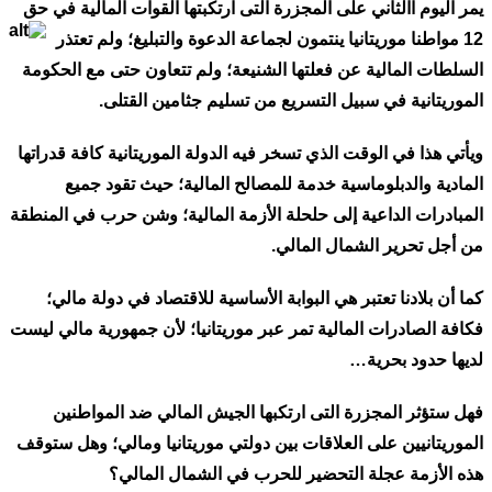
يمر اليوم االثاني على المجزرة التى ارتكبتها القوات المالية في حق
12 مواطنا موريتانيا ينتمون لجماعة الدعوة
والتبليغ؛ ولم تعتذر
السلطات المالية عن فعلتها الشنيعة؛
ولم تتعاون حتى مع الحكومة
الموريتانية في سبيل التسريع من تسليم جثامين القتلى.
ويأتي هذا في الوقت الذي تسخر فيه الدولة الموريتانية كافة قدراتها
المادية والدبلوماسية خدمة للمصالح المالية؛ حيث تقود جميع
المبادرات الداعية إلى حلحلة الأزمة المالية؛ وشن حرب في المنطقة
من أجل تحرير الشمال المالي.
كما أن بلادنا تعتبر هي البوابة الأساسية للاقتصاد في دولة مالي؛
فكافة الصادرات المالية تمر عبر موريتانيا؛ لأن جمهورية مالي ليست
لديها حدود بحرية…
فهل ستؤثر المجزرة التى ارتكبها الجيش المالي ضد المواطنين
الموريتانيين على العلاقات بين دولتي موريتانيا ومالي؛ وهل ستوقف
هذه الأزمة عجلة التحضير للحرب في الشمال المالي؟