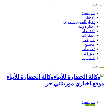
الرئيسية
الأخبار
أخبار المغرب العربي
أخبار دولية
الاقتصاد
المقالات
مقابلات
مجتمع
تحقيقات
بانوراما
اتصل بنا
وكالة الحضارة للأنباء
موقع اخباري موريتاني حر
الرئيسية