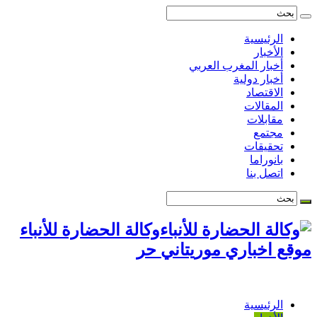
الرئيسية
الأخبار
أخبار المغرب العربي
أخبار دولية
الاقتصاد
المقالات
مقابلات
مجتمع
تحقيقات
بانوراما
اتصل بنا
وكالة الحضارة للأنباء
موقع اخباري موريتاني حر
الرئيسية