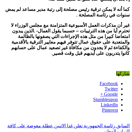
كما أنه لا يمكن ترقية رئيس مصلحة إلى رتبة مدير مساعد لم يمض
سنوات في رئاسة المصلحة .
غير أن مذكرات العمل الأسبوعية المتزامنة مع مجلس الوزراء لا
تحترم أيا من هذه الترتيبات – حسبما يقول العمال- .الذين يبدون
امتعاضا كبيرا من مثل هذه الإجراءات التي يصفونها بالظالمة
والمتعدية على حقوق عمال تتوفر فيهم معايير الترقية بالأقدمية
والكفاءة ثم لا يجدون من مكافأة غير تصعيد عمال على حسابهم
كانوا يتدربون على أيديهم قبل وقت قصير.
شاركها
Facebook
Twitter
Google +
Stumbleupon
LinkedIn
Pinterest
السابق
رئاسة الجمهورية تعلن غدا الاثنين عطلة معوضة على كافة
التراب الوطني