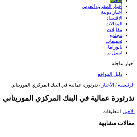
الأخبار
أخبار المغرب العربي
أخبار دولية
الاقتصاد
المقالات
مقابلات
مجتمع
تحقيقات
بانوراما
اتصل بنا
أخبار عاجلة
دليل المواقع
الرئيسية
/
الأخبار
/
نذرثورة عمالية في البنك المركزي الموريتاني
نذرثورة عمالية في البنك المركزي الموريتاني
على
الأخبار
التعليقات
نذرثورة
مقالات مشابهة
عمالية
في
البنك