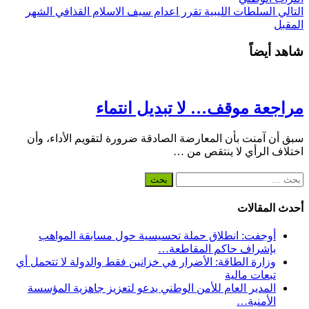
التالي
السلطات الليبية تقرر اعدام سيف الاسلام القذافي الشهر
المقبل
شاهد أيضاً
مراجعة موقف… لا تبديل انتماء
سبق أن آمنت بأن المعارضة الصادقة ضرورة لتقويم الأداء، وأن
اختلاف الرأي لا ينتقص من …
البحث
عن:
أحدث المقالات
أوجفت: انطلاق حملة تحسيسية حول مسابقة المواهب
بإشراف حاكم المقاطعة…
وزارة الطاقة: الأضرار في خزانين فقط والدولة لا تتحمل أي
تبعات مالية
المدير العام للأمن الوطني يدعو لتعزيز جاهزية المؤسسة
الأمنية…