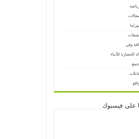
رياضة
مقالات
وراما
قيقات
افة وفن
ة الحضارة للأنباء
تمع
ابلات
اقع
نا على فيسبوك