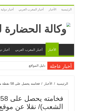
الرئيسية
الأخبار
أخبار المغرب العربي
أخبار دولية
الأخبار
أخبار المغرب العربي
أخبار دو
أخبار عاجلة
دليل المواقع
الرئيسية
/
الأخبار
/
فخامته يحصل على 58 نقطة من 20 في برنامج (لقاء الشعب)/ نقلا عن موقع شي ألوح أفشي الساخر
الشعب)/ نقلا عن موق