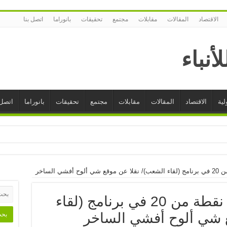
الاقتصاد
المقالات
مقابلات
مجتمع
تحقيقات
بانوراما
اتصل بنا
لية
الاقتصاد
المقالات
مقابلات
مجتمع
تحقيقات
بانوراما
اتصل 
فخامته يحصل على 58 نقطة من 20 في برنامج (لقاء
ع شي ألوح أفشي الساخر