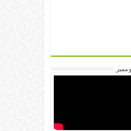
 مميز