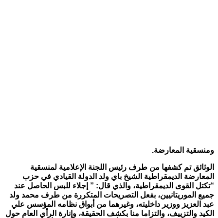
ومنسقية المعارضة.
الوثائق تم كشفها من طرف رئيس اللجنة الإعلامية لمنسقية
المعارضة الديمقراطية الشيخ باي ولد الدولة
القيادي في حزب
“تكتل القوى الديمقراطية، والذي قال: ” إجلاء للبس الحاصل عند
جميع الموريتانيين، بفعل التصريحات المتكررة من طرف محمد ولد
عبد العزيز ووزير داخليته، وغيرهما من أبواق نظامه المؤسس علي
الكيد والتزييف، والتزاما منا بكشف الحقيقة، وإنارة الرأي العام حول