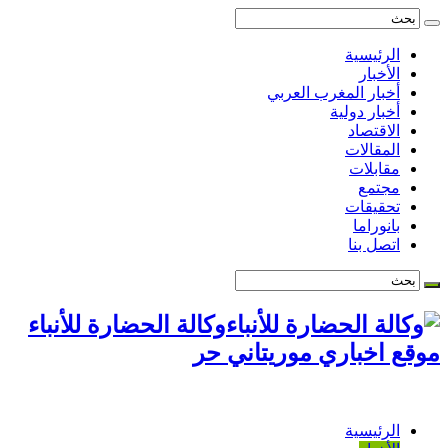
الرئيسية
الأخبار
أخبار المغرب العربي
أخبار دولية
الاقتصاد
المقالات
مقابلات
مجتمع
تحقيقات
بانوراما
اتصل بنا
وكالة الحضارة للأنباء
موقع اخباري موريتاني حر
الرئيسية