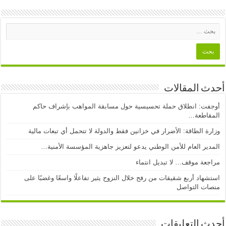
أحدث المقالات
أوجفت: انطلاق حملة تحسيسية حول مسابقة المواهب بإشراف حاكم
المقاطعة…
وزارة الطاقة: الأضرار في خزانين فقط والدولة لا تتحمل أي تبعات مالية
المدير العام للأمن الوطني يدعو لتعزيز جاهزية المؤسسة الأمنية…
مراجعة موقف… لا تبديل انتماء
استشهاد أربع شقيقات من رفح خلال النزوح يثير تفاعلًا واسعًا وغضبًا على
منصات التواصل
أحدث التعليقات