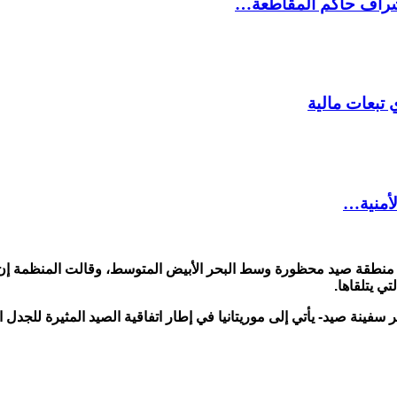
شراف حاكم المقاطعة…
 تبعات مالية
لأمنية…
طقة صيد محظورة وسط البحر الأبيض المتوسط، وقالت المنظمة إن 
ي يتلقاها.
فينة صيد- يأتي إلى موريتانيا في إطار اتفاقية الصيد المثيرة للجدل ال