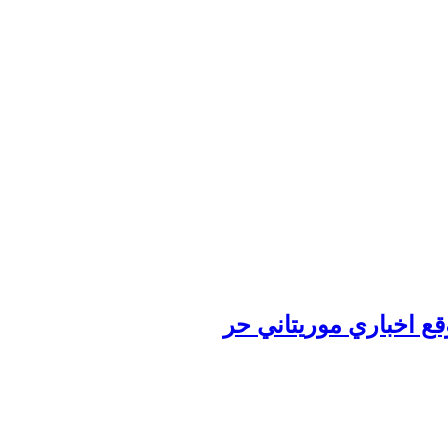
وقع اخباري موريتاني حر