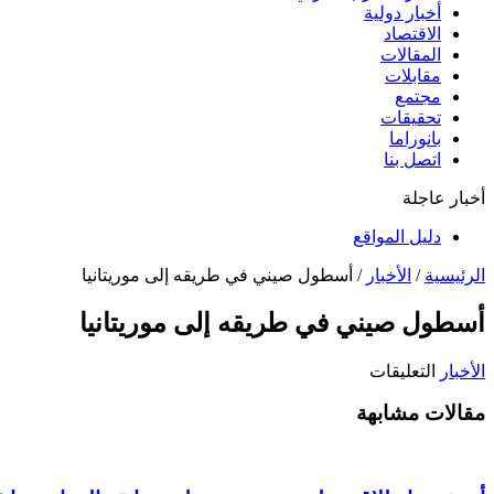
أخبار دولية
الاقتصاد
المقالات
مقابلات
مجتمع
تحقيقات
بانوراما
اتصل بنا
أخبار عاجلة
دليل المواقع
الرئيسية
/
الأخبار
/
أسطول صيني في طريقه إلى موريتانيا
أسطول صيني في طريقه إلى موريتانيا
على
الأخبار
التعليقات
أسطول
مقالات مشابهة
صيني
في
طريقه
إلى