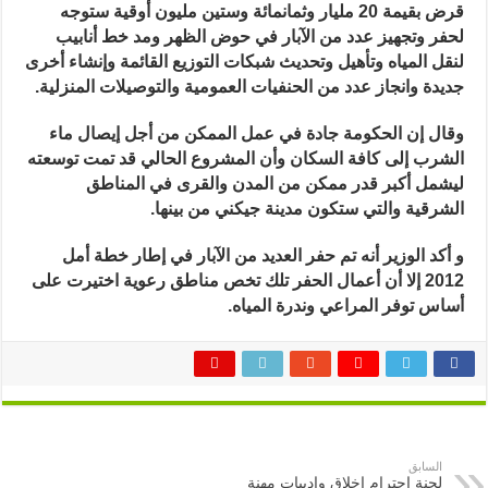
قرض بقيمة 20 مليار وثمانمائة وستين مليون أوقية ستوجه
لحفر وتجهيز عدد من الآبار في حوض الظهر ومد خط أنابيب
لنقل المياه وتأهيل وتحديث شبكات التوزيع القائمة وإنشاء أخرى
جديدة وانجاز عدد من الحنفيات العمومية والتوصيلات المنزلية
.
وقال إن الحكومة جادة في عمل الممكن من أجل إيصال ماء
الشرب إلى كافة السكان وأن المشروع الحالي قد تمت توسعته
ليشمل أكبر قدر ممكن من المدن والقرى في المناطق
الشرقية والتي ستكون مدينة جيكني من بينها
.
و أكد الوزير أنه تم حفر العديد من الآبار في إطار خطة أمل
2012 إلا أن أعمال الحفر تلك تخص مناطق رعوية اختيرت على
أساس توفر المراعي وندرة المياه.
السابق
لجنة احترام اخلاق وادبيات مهنة