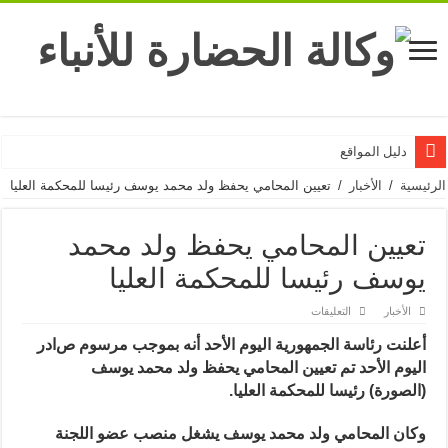
دليل المواقع
الرئيسية
/
الأخبار
/
تعيين المحامي يحفظ ولد محمد يوسف رئيسا للمحكمة العليا
تعيين المحامي يحفظ ولد محمد
يوسف رئيسا للمحكمة العليا
على
الأخبار
التعليقات
تعيين
المحامي
أعلنت رئاسة الجمهورية اليوم الأحد أنه بموجب مرسوم ص
ادر
يحفظ
ولد
اليوم الأحد تم تعيين المحامي يحفظ ولد محمد يوسف
محمد
يوسف
(الصورة) رئيسا للمحكمة العليا.
رئيسا
للمحكمة
العليا
وكان المحامي ولد محمد يوسف يشغل منصب عضو اللجنة
مغلقة