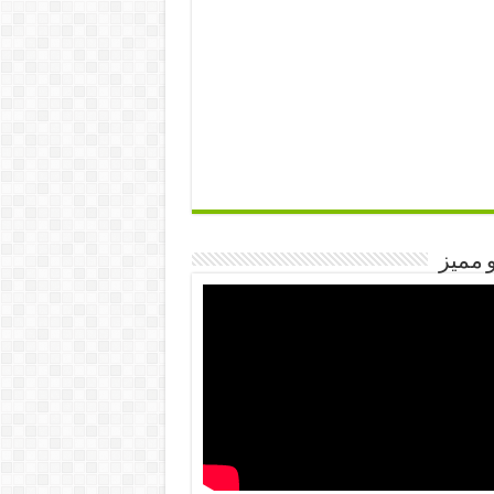
 مميز