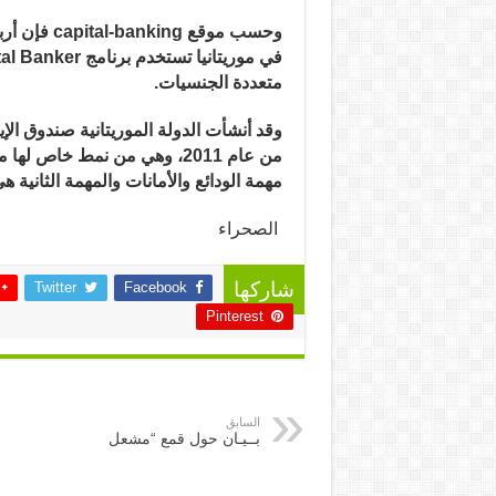
وحسب موقع
capital-banking
فإن أرب
في موريتانيا تستخدم برنامج
tal Banker
متعددة الجنسيات.
وقد أنشأت الدولة الموريتانية صندوق الإ
من عام 2011، وهي من نمط خاص ل
مهمة الودائع والأمانات والمهمة الثانية هي
الصحراء
Twitter
Facebook
شاركها
Pinterest
السابق
بــيـان حول قمع “مشعل