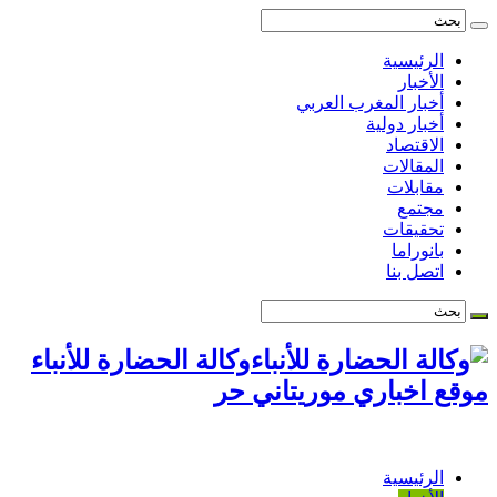
الرئيسية
الأخبار
أخبار المغرب العربي
أخبار دولية
الاقتصاد
المقالات
مقابلات
مجتمع
تحقيقات
بانوراما
اتصل بنا
وكالة الحضارة للأنباء
موقع اخباري موريتاني حر
الرئيسية