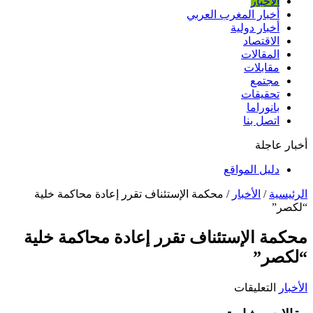
الأخبار
أخبار المغرب العربي
أخبار دولية
الاقتصاد
المقالات
مقابلات
مجتمع
تحقيقات
بانوراما
اتصل بنا
أخبار عاجلة
دليل المواقع
الرئيسية
/
الأخبار
/
محكمة الإستئناف تقرر إعادة محاكمة خلية
“لكصر”
محكمة الإستئناف تقرر إعادة محاكمة خلية
“لكصر”
على
الأخبار
التعليقات
محكمة