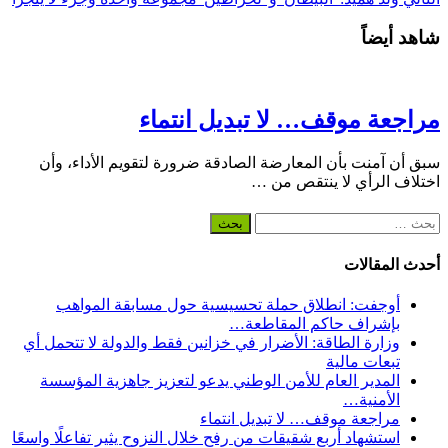
شاهد أيضاً
مراجعة موقف… لا تبديل انتماء
سبق أن آمنت بأن المعارضة الصادقة ضرورة لتقويم الأداء، وأن
اختلاف الرأي لا ينتقص من …
البحث
عن:
أحدث المقالات
أوجفت: انطلاق حملة تحسيسية حول مسابقة المواهب
بإشراف حاكم المقاطعة…
وزارة الطاقة: الأضرار في خزانين فقط والدولة لا تتحمل أي
تبعات مالية
المدير العام للأمن الوطني يدعو لتعزيز جاهزية المؤسسة
الأمنية…
مراجعة موقف… لا تبديل انتماء
استشهاد أربع شقيقات من رفح خلال النزوح يثير تفاعلًا واسعًا