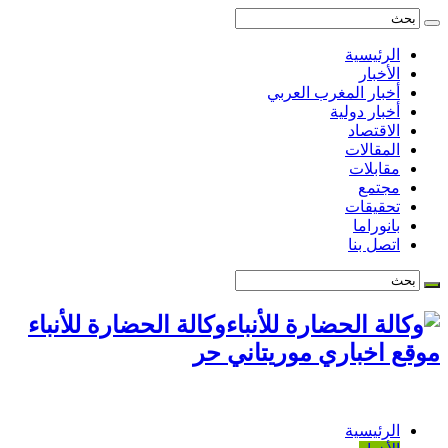
الرئيسية
الأخبار
أخبار المغرب العربي
أخبار دولية
الاقتصاد
المقالات
مقابلات
مجتمع
تحقيقات
بانوراما
اتصل بنا
وكالة الحضارة للأنباء
موقع اخباري موريتاني حر
الرئيسية