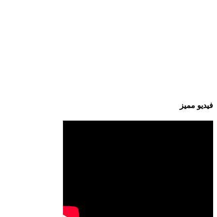
فيديو مميز