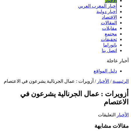
الأخبار
أخبار المغرب العربي
أخبار دولية
الاقتصاد
المقالات
مقابلات
مجتمع
تحقيقات
بانوراما
اتصل بنا
أخبار عاجلة
دليل المواقع
الرئيسية
/
الأخبار
/
أزويرات : عمال الجرنالية يشرعون في الاعتصام
أزويرات : عمال الجرنالية يشرعون في
الاعتصام
على
الأخبار
التعليقات
أزويرات
:
مقالات مشابهة
عمال