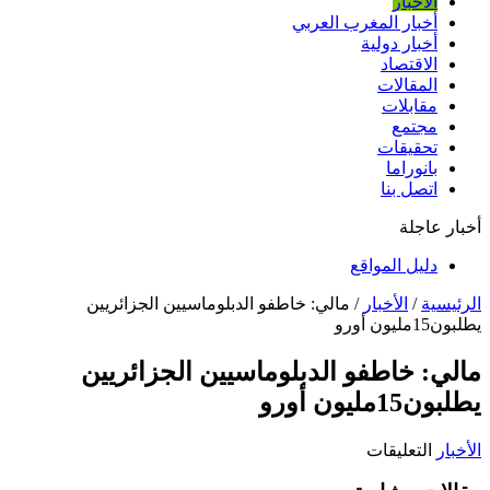
الأخبار
أخبار المغرب العربي
أخبار دولية
الاقتصاد
المقالات
مقابلات
مجتمع
تحقيقات
بانوراما
اتصل بنا
أخبار عاجلة
دليل المواقع
الرئيسية
/
الأخبار
/
مالي: خاطفو الدبلوماسيين الجزائريين
يطلبون15مليون أورو
مالي: خاطفو الدبلوماسيين الجزائريين
يطلبون15مليون أورو
على
الأخبار
التعليقات
مالي: