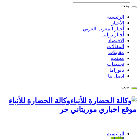
الرئيسية
الأخبار
أخبار المغرب العربي
أخبار دولية
الاقتصاد
المقالات
مقابلات
مجتمع
تحقيقات
بانوراما
اتصل بنا
وكالة الحضارة للأنباء
موقع اخباري موريتاني حر
الرئيسية