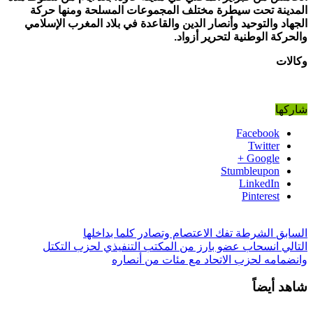
المدينة تحت سيطرة مختلف المجموعات المسلحة ومنها حركة
الجهاد والتوحيد وأنصار الدين والقاعدة في بلاد المغرب الإسلامي
والحركة الوطنية لتحرير أزواد
.
وكالات
شاركها
Facebook
Twitter
Google +
Stumbleupon
LinkedIn
Pinterest
السابق
الشرطة تفك الاعتصام وتصادر كلما بداخلها
التالي
انسحاب عضو بارز من المكتب التنفيذي لحزب التكتل
وانضمامه لحزب الاتحاد مع مئات من أنصاره
شاهد أيضاً