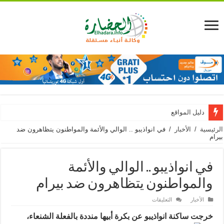
دليل المواقع
الرئيسية
/
الأخبار
/
في انواذيبو .. الوالي والأئمة والمواطنون يتظاهرون ضد
بيرام
في انواذيبو .. الوالي والأئمة
والمواطنون يتظاهرون ضد بيرام
على
الأخبار
التعليقات
في
انواذيبو
خرجت ساكنة انواذيبو عن بكرة
أبيها منددة بالفعلة الشنعاء،
..