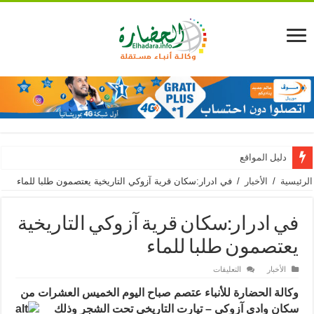
دليل المواقع
الرئيسية
/
الأخبار
/
في ادرار:سكان قرية آزوكي التاريخية يعتصمون طلبا للماء
في ادرار:سكان قرية آزوكي التاريخية
يعتصمون طلبا للماء
على
الأخبار
التعليقات
في
ادرار:سكان
وكالة الحضارة للأنباء عتصم صباح اليوم الخميس العشرات من
قرية
آزوكي
سكا
ن وادي آزوكي – تيارت التاريخي تحت الشجر وذلك
التاريخية