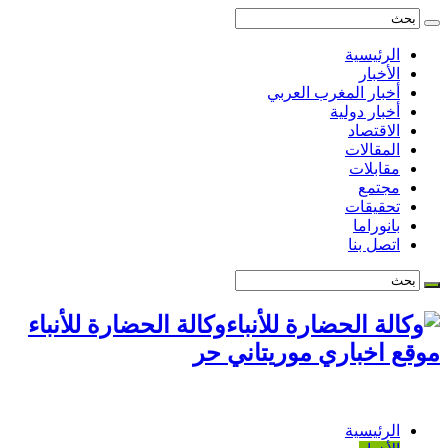
الرئيسية
الأخبار
أخبار المغرب العربي
أخبار دولية
الاقتصاد
المقالات
مقابلات
مجتمع
تحقيقات
بانوراما
اتصل بنا
وكالة الحضارة للأنباء
موقع اخباري موريتاني حر
الرئيسية