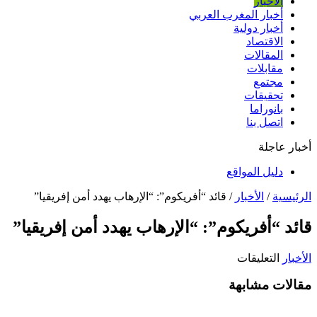
الأخبار
أخبار المغرب العربي
أخبار دولية
الاقتصاد
المقالات
مقابلات
مجتمع
تحقيقات
بانوراما
اتصل بنا
أخبار عاجلة
دليل المواقع
الرئيسية
/
الأخبار
/
قائد “أفريكوم”: “الإرهاب يهدد أمن إفريقيا”
قائد “أفريكوم”: “الإرهاب يهدد أمن إفريقيا”
على
الأخبار
التعليقات
قائد
مقالات مشابهة
“أفريكوم”:
“الإرهاب
يهدد