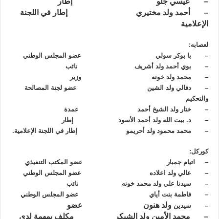
– عيسي جلو إطار
– أحمد ولد مختيري إطار في اللجنة
الإعلامية
لعصابه:
– با بوكر سولي عضو المجلس الوطني
– بوي أحمد ولد أشريف نائب
– محمد ولد خونه وزير
– دفالي ولد الشين عضو لجنة المصالحة
والتحكيم
– ختار ولد الشيخ أحمد عمدة
– د. بيت الله ولد أحمد الأسود إطار
– محمد محمود ولد أحريمو إطار في اللجنة الإعلامية.
كوركل:
– اتيام جمبار عضو المكتب التنفيذي
– عالي ولد اعلاده عضو المجلس الوطني
– سيدنا علي ولد محمد خونه نائب
– فاطمة بنت أياي عضو المجلس الوطني
ولد هنون عضو
– سيدين
– محمد الأمين ولد الشيكر مكلف بمهمة لدى