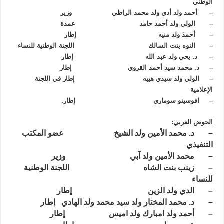
الوطني
– أحمد ولد أدي ولد محمد الراظي وزير
– الولي ولد أحمد حامد عمدة
– أحمدَ ولد منيه إطار
– النوه بنت السالك اللجنة الوطنية للنساء
– د. يحي ولد عبد الله إطار
– د. محمد سيد أحمد القروي إطار
– الولي ولد سيدي هيبه إطار في اللجنة
الإعلامية
– افوسينو سوماري إطار.
الحوض الغربي:
– د. محمد الأمين ولد الشيخ عضو المكتب
التنفيذي
– محمد الأمين ولد آبي وزير
– زينب بنت الشاه اللجنة الوطنية
للنساء
– الدي ولد الزين إطار
– د. محمد المختار ولد سيد محمد ولد الهادي إطار
– أحمد ولد امبارك ولد اميس إطار