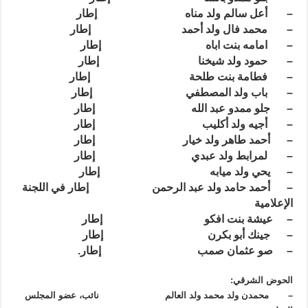
– أعل سالم ولد مناه إطار
– محمد فال ولد أحمد إطار
– امامه بنت اباه إطار
– حمود ولد شيخنا إطار
– فطامة
بنت طلحة إطار
– باب ولد المصطفي إطار
– جلو ممدو عبد الله إطار
– أجيه ولد أكليب إطار
– أحمد طاهر ولد خيار إطار
– لمرابط ولد عبدي إطار
– يحي ولد ميابه إطار
– أحمد حامد ولد عبد الرحمن إطار في اللجنة
الإعلامية
– عيشة بنت افكو إطار
– جينك أبو بكرن إطار
– صو عثمان صمب إطار.
الحوض الشرقي:
– محمدن ولد محمد ولد العالم نائب، عضو المجلس