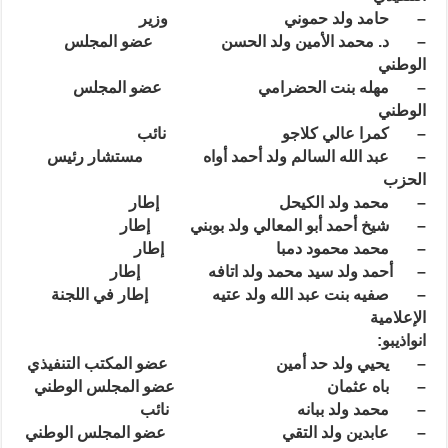
– حامد ولد حموني وزير
– د. محمد الأمين ولد الحسن عضو المجلس
الوطني
– مهله بنت الحضرامي عضو المجلس
الوطني
– كمرا عالي كلاجو نائب
– عبد الله السالم ولد أحمد أواه مستشار رئيس
الحزب
– محمد ولد الكيحل إطار
– شيخ أحمد أبو المعالي ولد بوبني إطار
– محمد محمود دمبا إطار
– أحمد ولد سيد محمد ولد اتافه إطار
– صفيه بنت عبد الله ولد عتيه إطار في اللجنة
الإعلامية
انواذيبو:
– يحيي ولد حد أمين عضو المكتب التنفيذي
– باه عثمان عضو المجلس الوطني
– محمد ولد ببانه نائب
– عابدين ولد التقي عضو المجلس الوطني