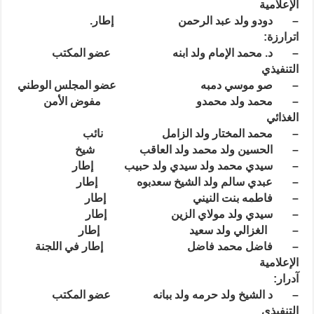
الإعلامية
– دودو ولد عبد الرحمن إطار.
اترارزة:
– د. محمد الإمام ولد ابنه عضو المكتب
التنفيذي
– صو موسي دمبه عضو المجلس الوطني
– محمد ولد محمدو مفوض الأمن
الغذائي
– محمد المختار ولد الزامل نائب
– الحسين ولد محمد ولد العاقب شيخ
– سيدي محمد ولد سيدي ول
د حبيب إطار
– عبدي سالم ولد الشيخ سعدبوه إطار
– فاطمه بنت النيني إطار
– سيدي ولد مولاي الزين إطار
– الغزالي ولد سعيد إطار
– فاضل محمد فاضل إطار في اللجنة
الإعلامية
آدرار:
– د الشيخ ولد حرمه ولد ببانه عضو المكتب
التنفيذي