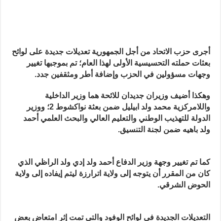
أجرى حزب الاتحاد من أجل الجمهورية تعديلات جديدة على لوائح
بعثات حملته التحسيسية الأولى لهذا العام؛ تم بموجبها تغيير
وجهات مسؤولين في الحزب وإضافة أطر ومثقفين جدد.
وهكذا أضيف وزيران جديدان للائحة هما وزير الداخلية
واللامركزية محمد ولد ابيليل ضمن بعثة نواكشوط 2؛ ووزير
الدولة للتهذيب الوطني والتعليم العالي والبحث العلمي أحمد
ولد باهيه ضمن لجنة التنسيق.
كما تم تغيير وجهة وزير الدفاع أحمد ولد إدي ولد الراظي الذي
كان من المقرر أن يتوجه إلى ولاية اترارزة ليتم إيفاده إلى ولاية
الحوض الشرقي.
التعديلات الجديدة في لوائح الوفود والتي تمت إثر امتعاض بعض