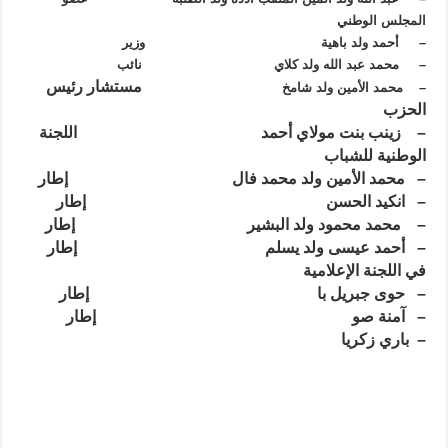
المجلس الوطني
– أحمد ولد باهية وزير
– محمد عبد الله ولد كلاي نائب
مستشار رئيس
– محمد الأمين ولد شامخ
الحزب
– زينب بنت مولاي أحمد اللجنة
الوطنية للشباب
– محمد الأمين ولد محمد فال إطار
– انكيد الحسن إطار
– محمد محمود ولد البشير إطار
– أحمد عيسى ولد يسلم إطار
في اللجنة الإعلامية
– حوى جبريل با إطار
– آمنة صو إطار
– باري زكريا