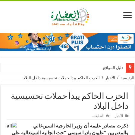
دليل المواقع
الرئيسية
/
الأخبار
/
الحزب الحاكم يبدأ حملات تحسيسية داخل البلاد
الحزب الحاكم يبدأ حملات تحسيسية
داخل البلاد
على
الأخبار
التعليقات
الحزب
الحاكم
ذكرت مصادر عليمة أن وزير الخارجية السين
غالي
يبدأ
حملات
والمغتربين “عليون بادرا سيسي “حث الجالية السينغالية على
تحسيسية