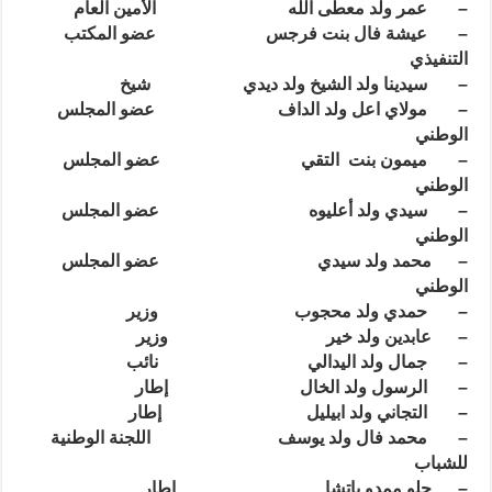
– عمر ولد معطى الله الأمين العام
– عيشة فال بنت فرجس عضو المكتب
التنفيذي
– سيدينا ولد الشيخ ولد ديدي شيخ
– مولاي اعل ولد الداف عضو المجلس
الوطني
– ميمون بنت التقي عضو المجلس
الوطني
– سيدي ولد أعليوه عضو المجلس
الوطني
– محمد ولد سيدي عضو المجلس
الوطني
– حمدي ولد محجوب وزير
– عابدين ولد خير وزير
– جمال ولد اليدالي نائب
– الرسول ولد الخال إطار
– التجاني ولد ابيليل إطار
– محمد فال ولد يوسف اللجنة الوطنية
للشباب
– جلو ممدو باتشا إطار