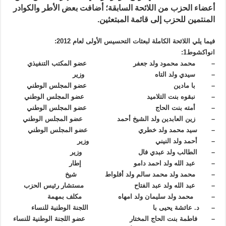
أعضاء الحزب من اللائحة السابقة؛ أضافت بعض الأطر والكوادر
المنتمين للحزب إلى قائمة المبتعثين.
فيما يلي اللائحة الكاملة لبعثات التحسيس الأولى لعام 2012:
انواكشوط1:
– محمد محمود ولد جعفر عضو المكتب التنفيذي
– سيدي ولد التاه وزير
– با مادين عضو المجلس الوطني
– نبقوه بنت التلاميد عضو المجلس الوطني
– أمته بنت الحاج عضو المجلس الوطني
– زين العابدين ولد الشيخ أحمد عضو المجلس الوطني
– سيد محمد ولد خطري عضو المجلس الوطني
– أحمد ولد النيني وزير
– الطالب ولد عبدي فال وزير
– عبد الله ولد احمد دامو إطار
– محمد ولد محمد سالم ولد أفلواط شيخ
– عبد الله ولد عبد الفتاح مستشار رئيس الحزب
– محمد ولد سليمان ولد امهاه مكلف بمهمة
– د. عائشة يحيى با اللجنة الوطنية للنساء
– فاطمة بنت الحاج المختار عضو اللجنة الوطنية للنساء