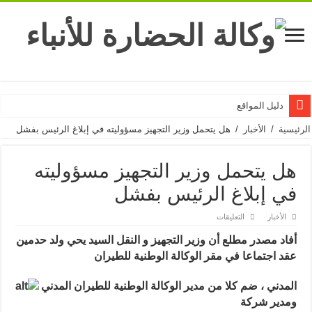
دليل المواقع
الرئيسية
/
الأخبار
/
هل يتحمل وزير التجهيز مسؤوليته في إبلاغ الرئيس بفشل
هل يتحمل وزير التجهيز مسؤوليته
في إبلاغ الرئيس بفشل
على
الأخبار
التعليقات
هل
يتحمل
أفاد مصدر مطلع أن وزير التجهيز و النقل السيد يحي ولد حدمين
وزير
التجهيز
عقد اجتماعا في مقر الوكالة الوطنية للطيران
مسؤوليته
في
إبلاغ
المدني ، ضم كلا من مدير الوكالة الوطنية للطيران المدني
الرئيس
بفشل
ومدير شركة
مغلقة