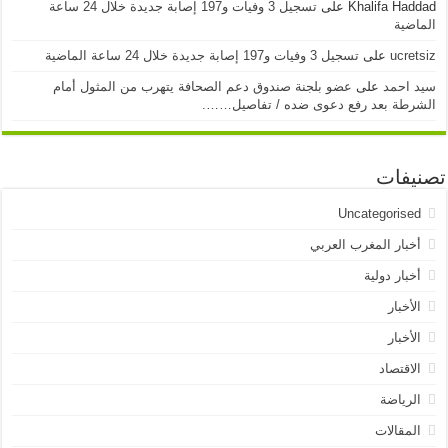
Khalifa Haddad
على
تسجيل 3 وفيات و197 إصابة جديدة خلال 24 ساعة
الماضية
ucretsiz
على
تسجيل 3 وفيات و197 إصابة جديدة خلال 24 ساعة الماضية
سيد احمد
على
عضو بلجنة صندوق دعم الصحافة يتهرب من المثول أمام
الشرطة بعد رفع دعوى ضده / تفاصيل…….
تصنيفات
Uncategorised
أخبار المغرب العربي
أخبار دولية
الأخبار
الأخبار
الاقتصاد
الرياضة
المقالات