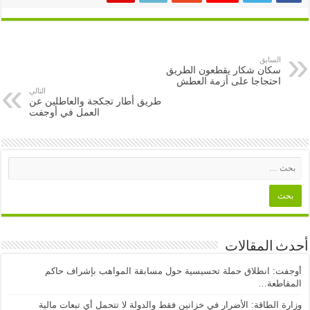
السابق
سكان شكار يقطعون الطريق
احتجاجا على أزمة العطش
التالي
طريق أطار تجكجة والعاطلين عن
العمل في أوجفت
أحدث المقالات
أوجفت: انطلاق حملة تحسيسية حول مسابقة المواهب بإشراف حاكم
المقاطعة…
وزارة الطاقة: الأضرار في خزانين فقط والدولة لا تتحمل أي تبعات مالية