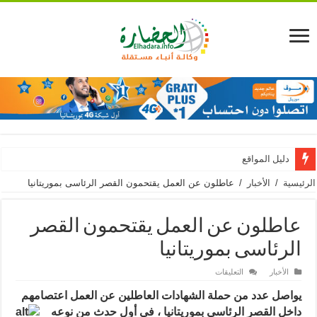
دليل المواقع
الرئيسية
/
الأخبار
/
عاطلون عن العمل يقتحمون القصر الرئاسى بموريتانيا
عاطلون عن العمل يقتحمون القصر
الرئاسى بموريتانيا
على
الأخبار
التعليقات
عاطلون
عن
يواصل عدد من حملة الشهادات العاطلين عن العمل اعتصامهم
العمل
يقتحمون
داخل
القصر الرئاسى بموريتانيا ، فى أول حدث من نوعه
القصر