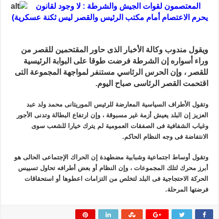
المعتصمون لقوات الجيش والشرطة : لا وجود لقانون
يحرم الاعتصام أمام مكتب الرئيس والقصر ليس ثكنة عسكرية
)
ويقول مندوب وكالة الأخبار الذى حاور المقتحمين للقصر من
وراء أسواره إن الشرطة فرضت طوقا على البوابة الرئيسية
للقصر ، وإن الحرس الرئاسي مستنفر لمواجهة المجموعة التى
اقتحمت القصر الرئاسى صباح اليوم.
وتقول الأطراف السياسية المعارضة للرئيس الموريتانى محمد ولد عبد
العزيز إن البلد يعيش أزمة غير مسبوقة ، وإن ارتفاع البطالة وتدنى الأجور
وغياب الشفافية فى الصفقات العمومية لم يترك خيارا للشعب سوى
الانتفاضة فى وجه النظام الحاكم.
وتقول أوساط اجتماعية وشبابية مضطهدة إن الحراك الإجتماعى الحالى هو
أبرز محرك لتلك المجموعات ، وإن النظام أو بعض أطرافه تحاول تسييس
الحركة الاحتجاجية فى البلد لتخلص من التزامات اعطوها أو استحقاقات
فرضتها المرحلة.