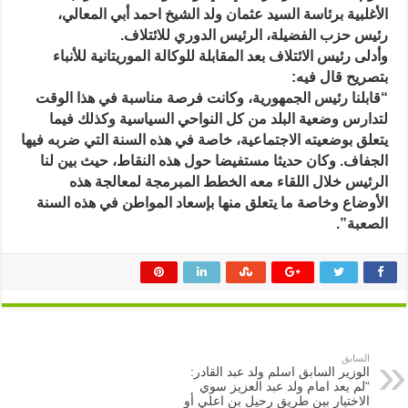
الأغلبية
الأغلبية برئاسة السيد عثمان ولد الشيخ احمد أبي المعالي،
مغلقة
رئيس حزب الفضيلة، الرئيس الدوري للائتلاف.
وأدلى رئيس الائتلاف بعد المقابلة للوكالة الموريتانية للأنباء
بتصريح قال فيه:
“قابلنا رئيس الجمهورية، وكانت فرصة مناسبة في هذا الوقت
لتدارس وضعية البلد من كل النواحي السياسية وكذلك فيما
يتعلق بوضعيته الاجتماعية، خاصة في هذه السنة التي ضربه فيها
الجفاف. وكان حديثا مستفيضا حول هذه النقاط، حيث بين لنا
الرئيس خلال اللقاء معه الخطط المبرمجة لمعالجة هذه
الأوضاع وخاصة ما يتعلق منها بإسعاد المواطن في هذه السنة
الصعبة”.
السابق
الوزير السابق اسلم ولد عبد القادر:
“لم يعد امام ولد عبد العزيز سوي
الاختيار بين طريق رحيل بن اعلي أو