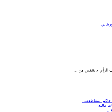
ريتاني
ف الرأي لا ينتقص من …
 حاكم المقاطعة…
ات مالية
ية…