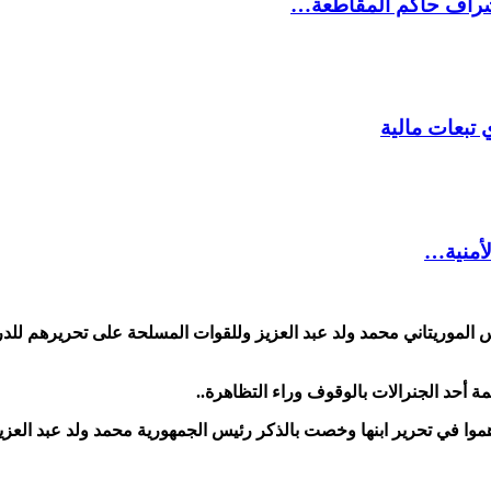
شراف حاكم المقاطعة…
 تبعات مالية
لأمنية…
 الموريتاني محمد ولد عبد العزيز وللقوات المسلحة على تحريرهم للد
 أحد الجنرالات بالوقوف وراء التظاهرة..
وا في تحرير ابنها وخصت بالذكر رئيس الجمهورية محمد ولد عبد العزيز