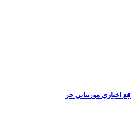
وقع اخباري موريتاني حر