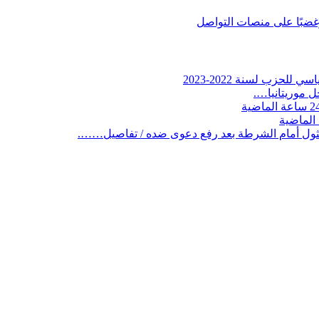
وغضبًا على منصات التواصل
لحزب لسنة 2022-2023
 موريتانيا….
ثول أمام الشرطة بعد رفع دعوى ضده / تفاصيل…….