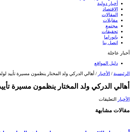
أخبار دولية
الاقتصاد
المقالات
مقابلات
مجتمع
تحقيقات
بانوراما
اتصل بنا
أخبار عاجلة
دليل المواقع
الرئيسية
/
الأخبار
/
أهالي الدركي ولد المختار ينظمون مسيرة تأييد لولد 
أهالي الدركي ولد المختار ينظمون مسيرة تأييد 
على
الأخبار
التعليقات
أهالي
مقالات مشابهة
الدركي
ولد
المختار
ينظمون