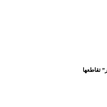
ر” تقاطعها