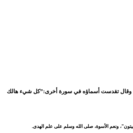
”، وقال تقدست أسماؤه في سورة أخرى:”كل شيء هالك
ميتون”، ونعم الأسوة، صلى الله وسلم على علم الهدى.