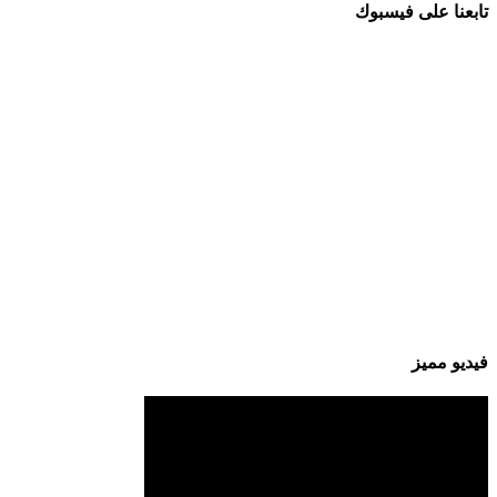
تابعنا على فيسبوك
فيديو مميز