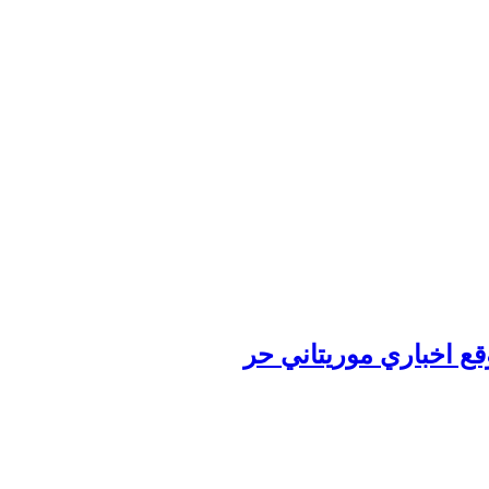
وقع اخباري موريتاني حر