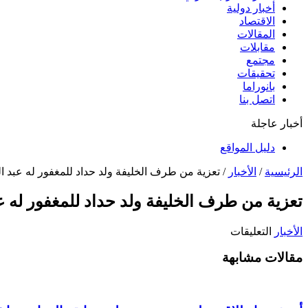
أخبار دولية
الاقتصاد
المقالات
مقابلات
مجتمع
تحقيقات
بانوراما
اتصل بنا
أخبار عاجلة
دليل المواقع
الرئيسية
/
الأخبار
/
تعزية من طرف الخليفة ولد حداد للمغفور له عبد ا
تعزية من طرف الخليفة ولد حداد للمغفور له ع
على
الأخبار
التعليقات
تعزية
مقالات مشابهة
من
طرف
الخليفة
ولد