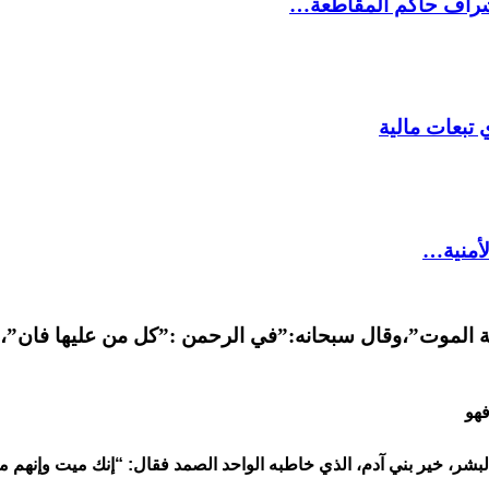
شراف حاكم المقاطعة…
 تبعات مالية
لأمنية…
ة الموت”،وقال سبحانه:”في الرحمن :”كل من عليها فان
فهو
 البشر، خير بني آدم، الذي خاطبه الواحد الصمد فقال: “إنك ميت وإنهم 