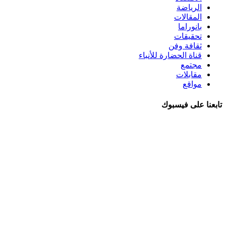
الرياضة
المقالات
بانوراما
تحقيقات
ثقافة وفن
قناة الحضارة للأنباء
مجتمع
مقابلات
مواقع
تابعنا على فيسبوك