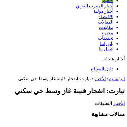
الأخبار
أخبار المغرب العربي
أخبار دولية
الاقتصاد
المقالات
مقابلات
مجتمع
تحقيقات
بانوراما
اتصل بنا
أخبار عاجلة
دليل المواقع
الرئيسية
/
الأخبار
/
تيارت: انفجار قنينة غاز وسط حي سكني
تيارت: انفجار قنينة غاز وسط حي سكني
على
الأخبار
التعليقات
تيارت:
مقالات مشابهة
انفجار
قنينة
غاز