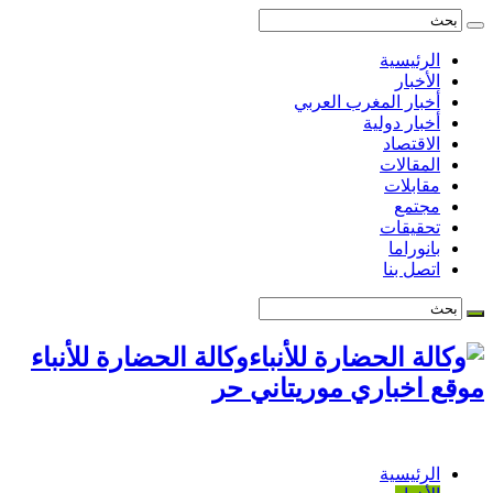
الرئيسية
الأخبار
أخبار المغرب العربي
أخبار دولية
الاقتصاد
المقالات
مقابلات
مجتمع
تحقيقات
بانوراما
اتصل بنا
وكالة الحضارة للأنباء
موقع اخباري موريتاني حر
الرئيسية