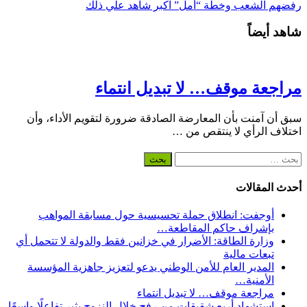
رفضهم الشعب وخطة “أمل” اكبر شاهد علي ذلك
شاهد أيضاً
مراجعة موقف… لا تبديل انتماء
سبق أن آمنت بأن المعارضة الصادقة ضرورة لتقويم الأداء، وأن
اختلاف الرأي لا ينتقص من …
البحث
عن:
أحدث المقالات
أوجفت: انطلاق حملة تحسيسية حول مسابقة المواهب
بإشراف حاكم المقاطعة…
وزارة الطاقة: الأضرار في خزانين فقط والدولة لا تتحمل أي
تبعات مالية
المدير العام للأمن الوطني يدعو لتعزيز جاهزية المؤسسة
الأمنية…
مراجعة موقف… لا تبديل انتماء
استشهاد أربع شقيقات من رفح خلال النزوح يثير تفاعلًا واسعًا