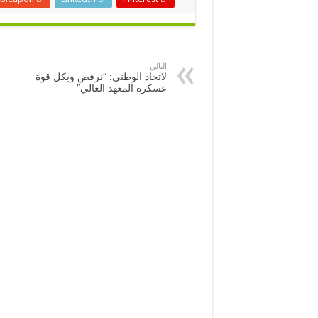
التالي
لاتحاد الوطني: “نرفض وبكل قوة
عسكرة المعهد العالي”