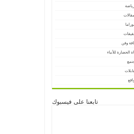
رياضة
مقالات
وراما
قيقات
افة وفن
ة الحضارة للأنباء
تمع
ابلات
اقع
تابعنا على فيسبوك