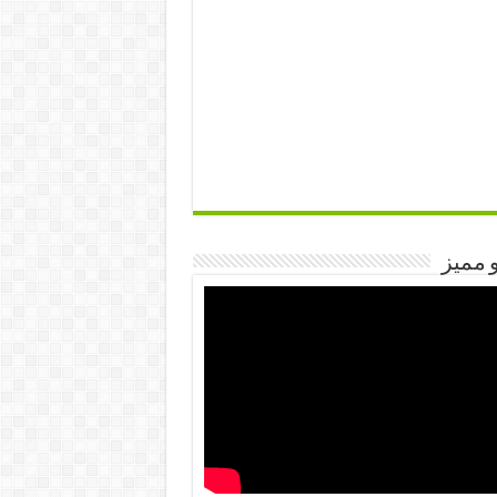
 مميز