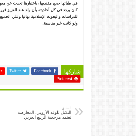
في طياتها حجج مفنديها ،باعتبارها تحدث عن معهد
كان يردد في كل أحاديثه بأن ولد عبد العزيز قرر 
للدراسات والبحوث الإسلامية نهائيا وعلي الجميع 
ولو كانت غير مناسبة.
Twitter
Facebook
شاركها
Pinterest
السابق
التكتل للوفد الأروبي: المعارضة
تعتمد مرجعية الربيع العربي