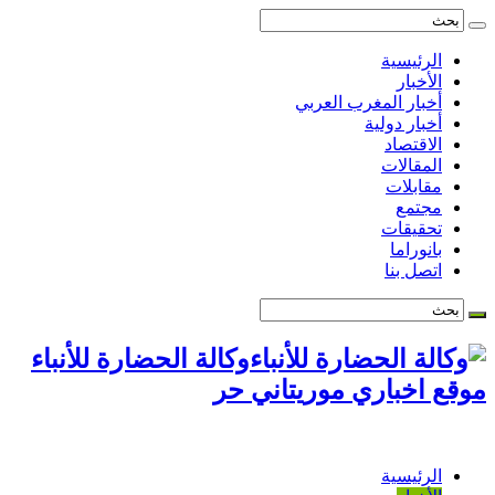
الرئيسية
الأخبار
أخبار المغرب العربي
أخبار دولية
الاقتصاد
المقالات
مقابلات
مجتمع
تحقيقات
بانوراما
اتصل بنا
وكالة الحضارة للأنباء
موقع اخباري موريتاني حر
الرئيسية