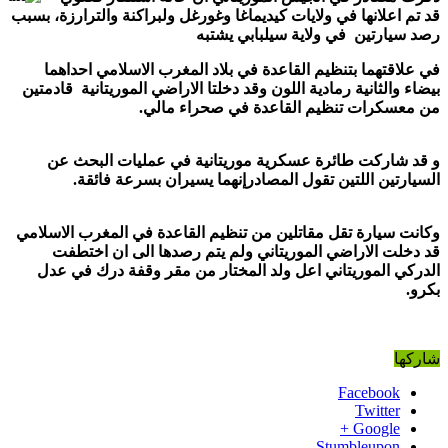
قد تم اعلانها في ولايات كيديماغا وغورغل ولبراكنة والترارزة، بسبب
رصد سيارتين في ولاية سيلبابي يشتبه
في علاقتهما بتنظيم القاعدة في بلاد المغرب الاسلامي احداهما
بيضاء والثانية رمادية اللون وقد دخلتا الاراضي الموريتانية قادمتين
من معسكرات تنظيم القاعدة في صحراء مالي
.
و قد شاركت طائرة عسكرية موريتانية في عمليات البحث عن
السيارتين اللتين تقول المصادرإنهما يسيران بسرعة فائقة.
وكانت سيارة تقل مقاتلين من تنظيم القاعدة في المغرب الاسلامي
قد دخلت الاراضي الموريتاني ولم يتم رصدها الى ان اختطفت
الدركي الموريتاني اعل ولد المختار من مقر وقفة درك في عدل
بكرو.
شاركها
Facebook
Twitter
Google +
Stumbleupon