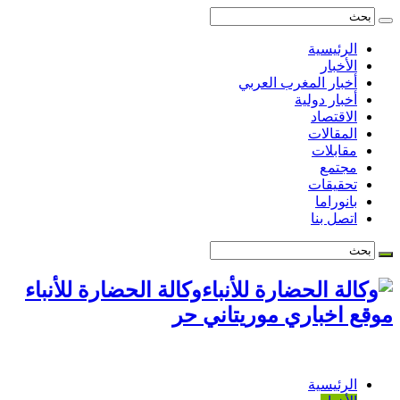
الرئيسية
الأخبار
أخبار المغرب العربي
أخبار دولية
الاقتصاد
المقالات
مقابلات
مجتمع
تحقيقات
بانوراما
اتصل بنا
وكالة الحضارة للأنباء
موقع اخباري موريتاني حر
الرئيسية