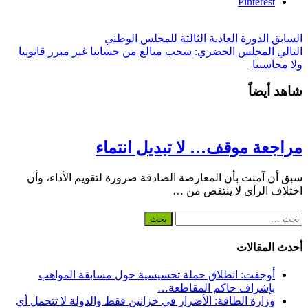
Pinterest
السابق
الدورة العادية الثالثة للمجلس الوطني
التالي
المجلس الحضري: سحب مبالغ من حسابنا غير مبرر قانونيا
ولا محاسبيا
شاهد أيضاً
مراجعة موقف… لا تبديل انتماء
سبق أن آمنت بأن المعارضة الصادقة ضرورة لتقويم الأداء، وأن
اختلاف الرأي لا ينتقص من …
البحث
عن:
أحدث المقالات
أوجفت: انطلاق حملة تحسيسية حول مسابقة المواهب
بإشراف حاكم المقاطعة…
وزارة الطاقة: الأضرار في خزانين فقط والدولة لا تتحمل أي