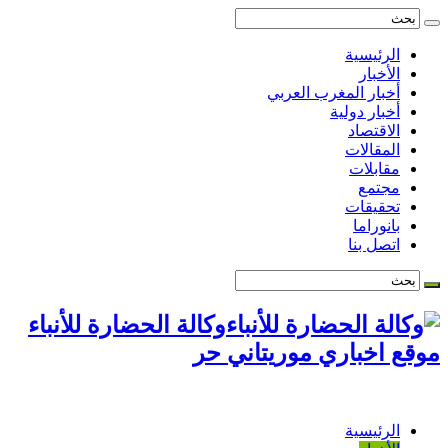
الرئيسية
الأخبار
أخبار المغرب العربي
أخبار دولية
الاقتصاد
المقالات
مقابلات
مجتمع
تحقيقات
بانوراما
اتصل بنا
وكالة الحضارة للأنباء
موقع اخباري موريتاني حر
الرئيسية