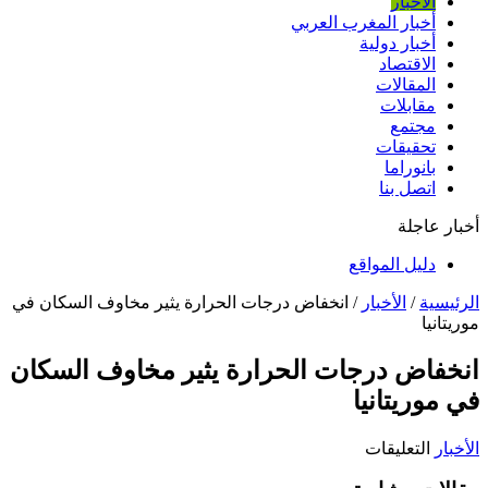
الأخبار
أخبار المغرب العربي
أخبار دولية
الاقتصاد
المقالات
مقابلات
مجتمع
تحقيقات
بانوراما
اتصل بنا
أخبار عاجلة
دليل المواقع
الرئيسية
/
الأخبار
/
انخفاض درجات الحرارة يثير مخاوف السكان في
موريتانيا
انخفاض درجات الحرارة يثير مخاوف السكان
في موريتانيا
على
الأخبار
التعليقات
انخفاض