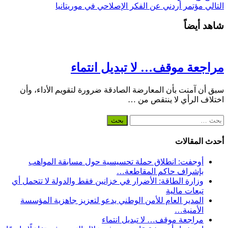
التالي
مؤتمر أردني عن الفكر الإصلاحي في موريتانيا
شاهد أيضاً
مراجعة موقف… لا تبديل انتماء
سبق أن آمنت بأن المعارضة الصادقة ضرورة لتقويم الأداء، وأن
اختلاف الرأي لا ينتقص من …
البحث
عن:
أحدث المقالات
أوجفت: انطلاق حملة تحسيسية حول مسابقة المواهب
بإشراف حاكم المقاطعة…
وزارة الطاقة: الأضرار في خزانين فقط والدولة لا تتحمل أي
تبعات مالية
المدير العام للأمن الوطني يدعو لتعزيز جاهزية المؤسسة
الأمنية…
مراجعة موقف… لا تبديل انتماء