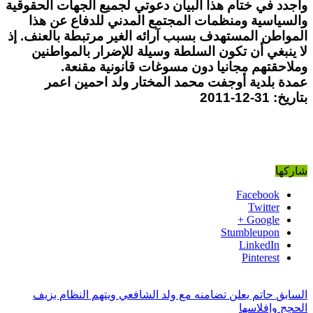
وأجدد في ختام هذا البيان دعوتي لجميع الجهات الحقوقية
والسياسية ومنظمات المجتمع المدني للدفاع عن هذا
المواطن المستهدف بسبب آرائه الغير مرتبطة بالعنف. إذ
لا ينبغي أن تكون السلطة وسيلة للإضرار بالمواطنين
وملاحقتهم مجانيا دون مسوغات قانونية مقنعة.
عمدة بلدية أوجفت محمد المختار ولد احمين اعمر
بتاريخ: 31-12-2011
شاركها
Facebook
Twitter
Google +
Stumbleupon
LinkedIn
Pinterest
السابق
حاتم يعلن تضامنه مع ولد الشافعي ويتهم النظام بزيف
الحجج وإفلاسها