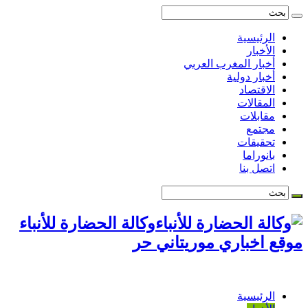
الرئيسية
الأخبار
أخبار المغرب العربي
أخبار دولية
الاقتصاد
المقالات
مقابلات
مجتمع
تحقيقات
بانوراما
اتصل بنا
وكالة الحضارة للأنباء
موقع اخباري موريتاني حر
الرئيسية