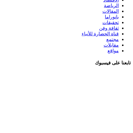
الرياضة
المقالات
بانوراما
تحقيقات
ثقافة وفن
قناة الحضارة للأنباء
مجتمع
مقابلات
مواقع
تابعنا على فيسبوك