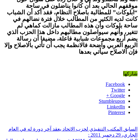
موقفهم الحالي بعد أن كانوا يناضلون في ساحة
“ابلوكات” للمطالبة باصلاح النظام، فقد أكد أن الشباب
كانت لديه الكثير من المطالب خلال فترة نضالهم في
ساحة بلوكات وأن هذه المطالب مازالت كماهي لم
تتغير، وأنهم سيواصلون مطالبهم داخل هذا الحزب الذي
يضم أربع مجموعات شبابية فاعلة، مضيفا أن رسالة
الربيع العربي واضحة فالانظمة يجب أن تأتي بالاصلاح وإلا
فإن الاصلاح سيأتي بعدها
شاركها
Facebook
Twitter
Google +
Stumbleupon
LinkedIn
Pinterest
السابق
المكتب التنفيذي لحزب الاتحاد يعقد آخر دورة له في العام
الجاري، 29 دجمبر 2011 :