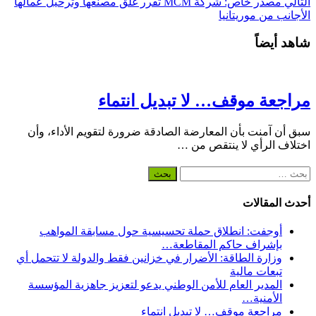
التالي
مصدر خاص: شركة MCM تقرر غلق مصنعها وترحيل عمالها
الأجانب من موريتانيا
شاهد أيضاً
مراجعة موقف… لا تبديل انتماء
سبق أن آمنت بأن المعارضة الصادقة ضرورة لتقويم الأداء، وأن
اختلاف الرأي لا ينتقص من …
البحث
عن:
أحدث المقالات
أوجفت: انطلاق حملة تحسيسية حول مسابقة المواهب
بإشراف حاكم المقاطعة…
وزارة الطاقة: الأضرار في خزانين فقط والدولة لا تتحمل أي
تبعات مالية
المدير العام للأمن الوطني يدعو لتعزيز جاهزية المؤسسة
الأمنية…
مراجعة موقف… لا تبديل انتماء