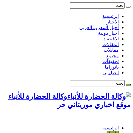
الرئيسية
الأخبار
أخبار المغرب العربي
أخبار دولية
الاقتصاد
المقالات
مقابلات
مجتمع
تحقيقات
بانوراما
اتصل بنا
وكالة الحضارة للأنباء
موقع اخباري موريتاني حر
الرئيسية