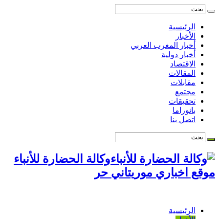
الرئيسية
الأخبار
أخبار المغرب العربي
أخبار دولية
الاقتصاد
المقالات
مقابلات
مجتمع
تحقيقات
بانوراما
اتصل بنا
وكالة الحضارة للأنباء
موقع اخباري موريتاني حر
الرئيسية