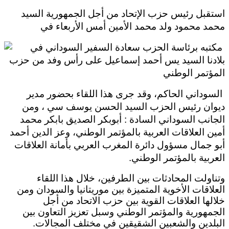
استقبل رئيس حزب الإتحاد من أجل الجمهورية السيد
محمد محمود ولد محمد الأمين أمس الأربعاء في
مكتبه برئاسة الحزب سعادة السفير السوداني في
بلادنا السيد يس أحمد إسماعيل على رأس وفد من حزب
المؤتمر الوطني
السوداني الحاكم، وقد جرى هذا اللقاء بحضور مدير
ديوان رئيس الحزب السيد الحسن يوسف سي ، ومن
الجانب السوداني السادة : أبوبكر الصديق بابكر محمد
أمين العلاقات العربية بالمؤتمر الوطني، وعز الدين أحمد
أبو جمال مسؤول دائرة المغرب العربي بأمانة العلاقات
العربية بالمؤتمر الوطني.
وتناولت المحادثات بين الطرفين، خلال هذا اللقاء
العلاقات الأخوية المتميزة بين موريتانيا والسودان ومن
خلالها العلاقات القوية بين حزب الاتحاد من أجل
الجمهورية والمؤتمر الوطني وسبل تعزيز التعاون بين
البلدين والشعبين الشقيقين في مختلف المجالات
.