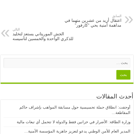
السابق
اعتقال أزيد من عشرين متهما في
مداهمة أمنية بحي “كارفور”
التالي
الجش الموريتاني يستعد لتخليد
للذكري الواحدة والخمسين لتأسيسه
أحدث المقالات
أوجفت: انطلاق حملة تحسيسية حول مسابقة المواهب بإشراف حاكم
المقاطعة…
وزارة الطاقة: الأضرار في خزانين فقط والدولة لا تتحمل أي تبعات مالية
المدير العام للأمن الوطني يدعو لتعزيز جاهزية المؤسسة الأمنية…