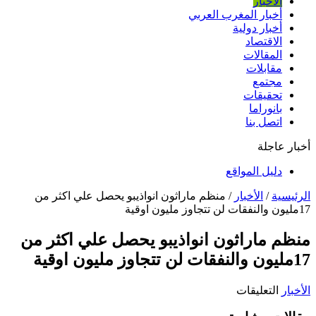
الأخبار
أخبار المغرب العربي
أخبار دولية
الاقتصاد
المقالات
مقابلات
مجتمع
تحقيقات
بانوراما
اتصل بنا
أخبار عاجلة
دليل المواقع
الرئيسية
/
الأخبار
/
منظم ماراثون انواذيبو يحصل علي اكثر من
17مليون والنفقات لن تتجاوز مليون اوقية
منظم ماراثون انواذيبو يحصل علي اكثر من
17مليون والنفقات لن تتجاوز مليون اوقية
على
الأخبار
التعليقات
منظم