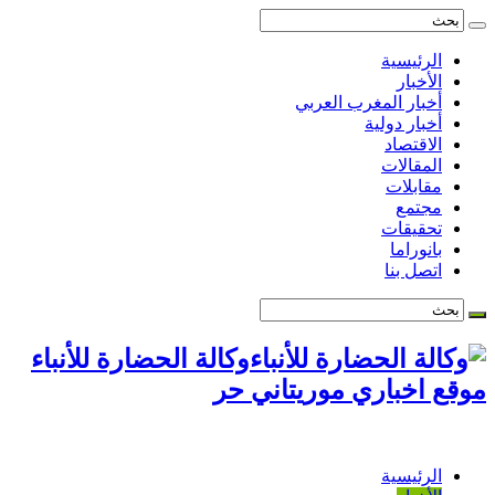
الرئيسية
الأخبار
أخبار المغرب العربي
أخبار دولية
الاقتصاد
المقالات
مقابلات
مجتمع
تحقيقات
بانوراما
اتصل بنا
وكالة الحضارة للأنباء
موقع اخباري موريتاني حر
الرئيسية