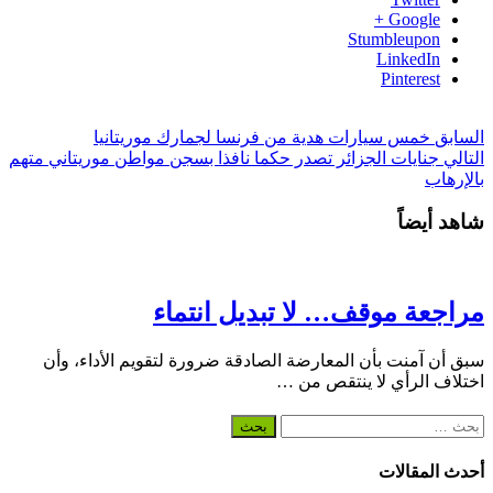
Google +
Stumbleupon
LinkedIn
Pinterest
السابق
خمس سيارات هدية من فرنسا لجمارك موريتانيا
التالي
جنايات الجزائر تصدر حكما نافذا بسجن مواطن موريتاني متهم
بالإرهاب
شاهد أيضاً
مراجعة موقف… لا تبديل انتماء
سبق أن آمنت بأن المعارضة الصادقة ضرورة لتقويم الأداء، وأن
اختلاف الرأي لا ينتقص من …
البحث
عن:
أحدث المقالات