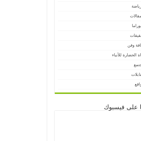
رياضة
مقالات
وراما
قيقات
افة وفن
ة الحضارة للأنباء
تمع
ابلات
اقع
نا على فيسبوك