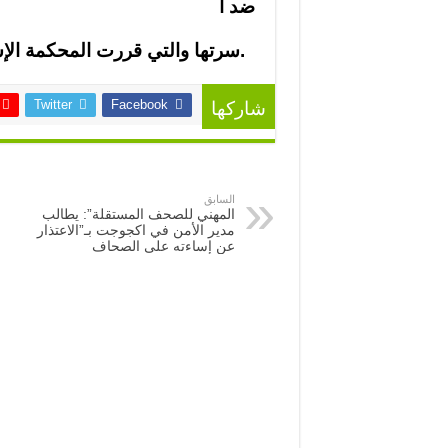
ضد أ
.
سرتها والتي قررت المحكمة الإسب
Twitter
Facebook
شاركها
السابق
المهني للصحف المستقلة”: يطالب
مدير الأمن في اكجوجت بـ”الاعتذار
عن إساءته على الصحاف