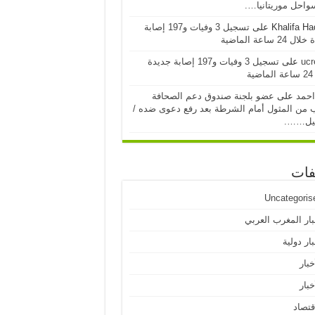
احل موريتانيا….
Khalifa H
على
تسجيل 3 وفيات و197 إصابة
24 ساعة الماضية
ucr
على
تسجيل 3 وفيات و197 إصابة جديدة
ية
احمد
على
عضو بلجنة صندوق دعم الصحافة
 من المثول أمام الشرطة بعد رفع دعوى ضده /
يل…….
فات
Uncategoris
بار المغرب العربي
ار دولية
خبار
خبار
قتصاد