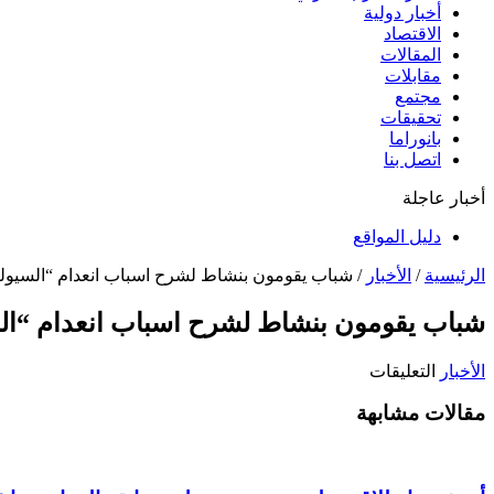
أخبار دولية
الاقتصاد
المقالات
مقابلات
مجتمع
تحقيقات
بانوراما
اتصل بنا
أخبار عاجلة
دليل المواقع
الرئيسية
/
الأخبار
/
شباب يقومون بنشاط لشرح اسباب انعدام “السيولة ال
شباب يقومون بنشاط لشرح اسباب انعدام “السيو
على
الأخبار
التعليقات
شباب
مقالات مشابهة
يقومون
بنشاط
لشرح
اسباب