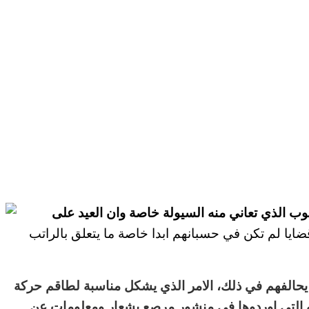
وب الذي تعاني منه السيولة خاصة وان العيد على
ايا لم تكن في حسبانهم ابدا خاصة ما يتعلق
بالراتب
يحالفهم في ذلك، الامر الذي
يشكل مناسبة لطاقم حركة
ه التي اوردوها في منشور
مرصع بشعار ومعلومات عن