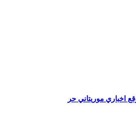
وقع اخباري موريتاني حر