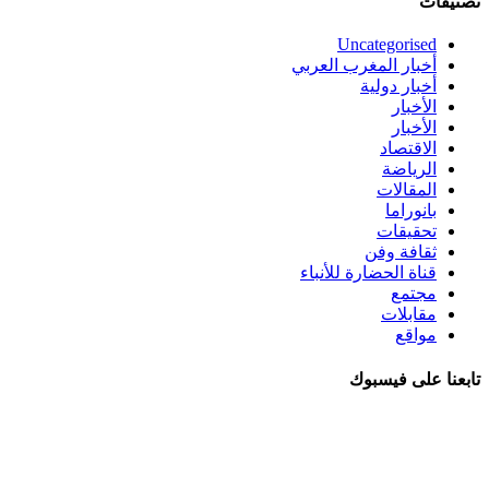
تصنيفات
Uncategorised
أخبار المغرب العربي
أخبار دولية
الأخبار
الأخبار
الاقتصاد
الرياضة
المقالات
بانوراما
تحقيقات
ثقافة وفن
قناة الحضارة للأنباء
مجتمع
مقابلات
مواقع
تابعنا على فيسبوك