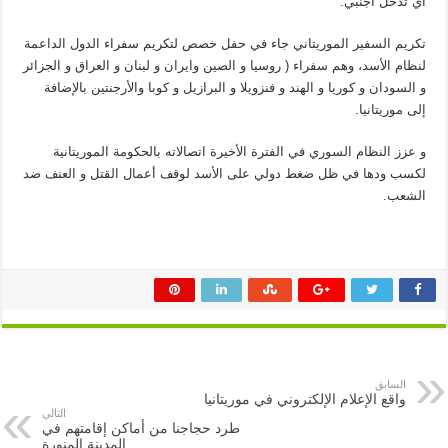
أي تدخل أجنبي.
تكريم السفير الموريتاني جاء في حفل خصص لتكريم سفراء الدول الداعمة
لنظام الأسد، وهم سفراء ( روسيا و الصين وايران و لبنان و العراق و الجزائر
و السودان و كوريا و الهند و فنزويلا و البرازيل و كوبا والأرجنتين بالإضافة
إلى موريتانيا.
و عزز النظام السوري في الفترة الأخيرة اتصالاته بالحكومة الموريتانية
لكسب ودها في ظل ضغط دولي على الأسد لوقف أعمال القتل و العنف ضد
الشعب.
السابق
واقع الإعلام الإلكتروني في موريتانيا
التالي
طرد حجاجنا من أماكن إقامتهم في
المدينة المنورة