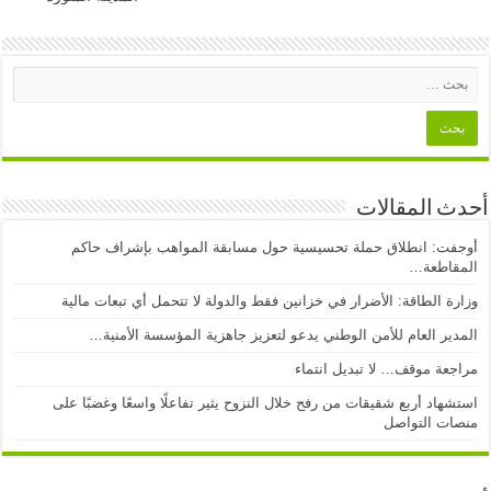
أحدث المقالات
أوجفت: انطلاق حملة تحسيسية حول مسابقة المواهب بإشراف حاكم
المقاطعة…
وزارة الطاقة: الأضرار في خزانين فقط والدولة لا تتحمل أي تبعات مالية
المدير العام للأمن الوطني يدعو لتعزيز جاهزية المؤسسة الأمنية…
مراجعة موقف… لا تبديل انتماء
استشهاد أربع شقيقات من رفح خلال النزوح يثير تفاعلًا واسعًا وغضبًا على
منصات التواصل