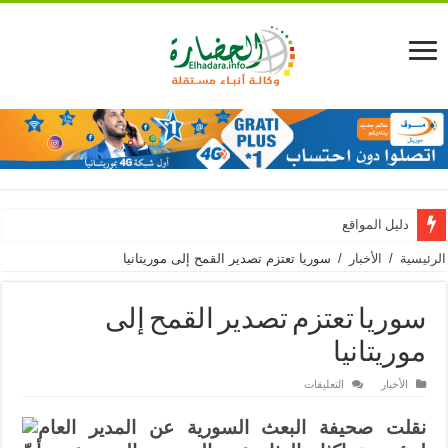
دليل المواقع
الرئيسية
/
الأخبار
/
سوريا تعتزم تصدير القمح إلى موريتانيا
سوريا تعتزم تصدير القمح إلى
موريتانيا
على
الأخبار
التعليقات
سوريا
تعتزم
تصدير
نقلت صحيفة البعث السورية عن المدير العام
القمح
إلى