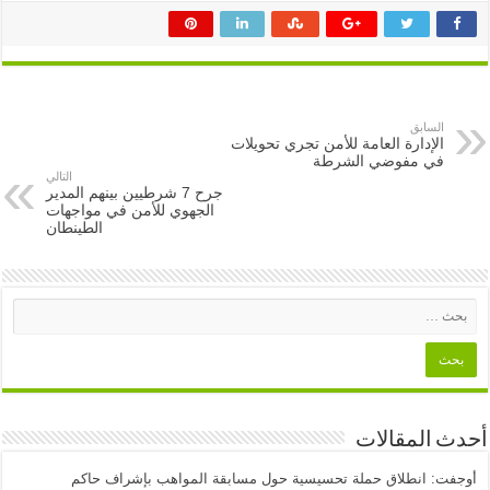
السابق
الإدارة العامة للأمن تجري تحويلات
في مفوضي الشرطة
التالي
جرح 7 شرطيين بينهم المدير
الجهوي للأمن في مواجهات
الطينطان
أحدث المقالات
أوجفت: انطلاق حملة تحسيسية حول مسابقة المواهب بإشراف حاكم