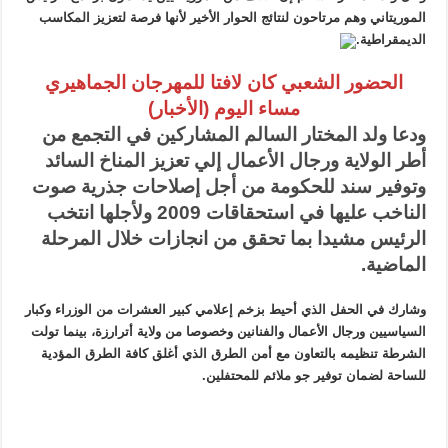
الموريتاني وهم مرتاحون لنتائج الحوار الأخير لأنها فرصة لتعزيز المكاسب
الديمقراطية
.
الحضور الشعبي كان لافتا للمهرجان الجماهيري
مساء اليوم (الأخبار
)
ودعا ولد المختار السالم المشاركين في التجمع من
أطر الولاية ورجال الأعمال إلي تعزيز المناخ السائد
وتوفير سند للحكومة من أجل إصلاحات جذرية صوت
الناخب عليها في استحقاقات 2009 ولأجلها انتخب
الرئيس مشيدا بما تحقق من انجازات خلال المرحلة
الماضية
.
وشارك في الحفل الذي أحيط بزخم إعلامي كبير العشرات من الوزراء وكبار
السياسيين ورجال الأعمال والفنانين وخصوصا من ولاية أترارزة، بينما تولت
الشرطة تنظيمه بالتعاون مع أمن الطرق الذي أغلق كافة الطرق المؤدية
للساحة لضمان توفير جو ملائم للمحتفلين
.