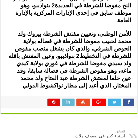
في
النخ مفوضا للشرطة في الجديدة2 بنواذيبو، وهو
مفوضي
موظف سابق في إحدى الإدارات المركزية بالإدارة
الشرطة
مغلقة
العامة
للأمن الوطني، وتعيين مفتش الشرطة بيروك ولد
محمد لحبيب مفوضا للشرطة في فصاله بولاية
الحوض الشرقي، والذي كان يشغل منصب مفوض
للشرطة في التخطيط2 بنواذيبو، وعين المفتش باقله
ولد سيدي مفوضا للشرطة في غوري بولاية كيدي
ماغه، وهو مفوض الشرطة في فصالة سابقا، وقد
عين خلفا لمفتش الشرطة عبد الفتاح ولد محمد
المختار، الذي أعيد إلى مطار نواكشوط الدولي
السابق
استياء كبير في صفوف ملاك