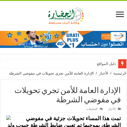
دليل المواقع
الرئيسية
/
الأخبار
/
الإدارة العامة للأمن تجري تحويلات في مفوضي الشرطة
الإدارة العامة للأمن تجري تحويلات
في مفوضي الشرطة
على
الأخبار
التعليقات
الإدارة
العامة
تمت هذا المساء تحويلات جزئية في مفوضي
للأمن
تجري
الشرطة، بموجبها تم تعيين ضابط الشرطة حبوب ولد
تحويلات